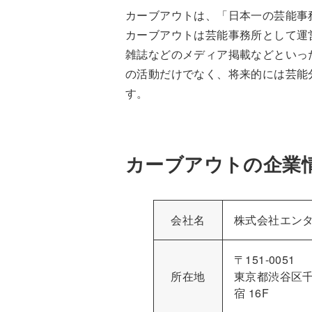
カーブアウトは、「日本一の芸能事
カーブアウトは芸能事務所として運
雑誌などのメディア掲載などといっ
の活動だけでなく、将来的には芸能
す。
カーブアウトの企業
会社名
株式会社エン
〒151-0051
所在地
東京都渋谷区千駄
宿 16F