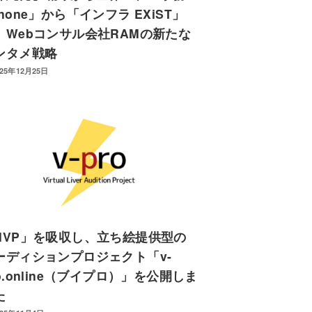
none」から「インフラ EXiST」
。Webコンサル会社RAMの新たな
ンタメ戦略
025年12月25日
NVP」を吸収し、立ち絵提供型の
ーディションプロジェクト「v-
ro.online（ブイプロ）」を公開しま
た