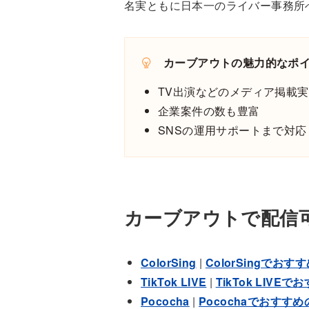
名実ともに日本一のライバー事務所
カーブアウトの魅力的なポ
TV出演などのメディア掲載
企業案件の数も豊富
SNSの運用サポートまで対応
カーブアウトで配信
ColorSing
|
ColorSingでお
TikTok LIVE
|
TikTok LIV
Pococha
|
Pocochaでおすす