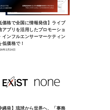
低価格で全国に情報発信】ライブ
信アプリを活用したプロモーショ
・インフルエンサーマーケティン
を低価格で！
026年2月24日
沖縄発】琉球から世界へ、「事務