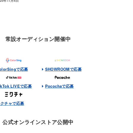
025年11月4日
常設オーディション開催中
olorSingで応募
SHOWROOMで応募
ikTok LIVEで応募
Pocochaで応募
ミクチャで応募
公式オンラインストア公開中