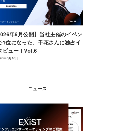
2026年6月公開】当社主催のイベン
で1位になった、千花さんに独占イ
タビュー！Vol.6
026年6月16日
ニュース