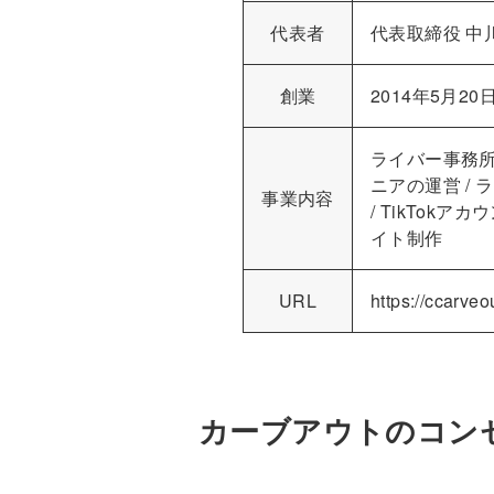
代表者
代表取締役 中
創業
2014年5月20
ライバー事務所
ニアの運営 /
事業内容
/ TikTokア
イト制作
URL
https://ccarveou
カーブアウトのコン