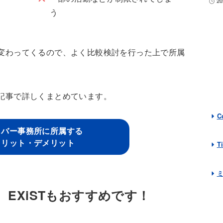
2
う
変わってくるので、よく比較検討を行った上で所属
記事で詳しくまとめています。
C
イバー事務所に所属する
メリット・デメリット
T
EXiSTもおすすめです！