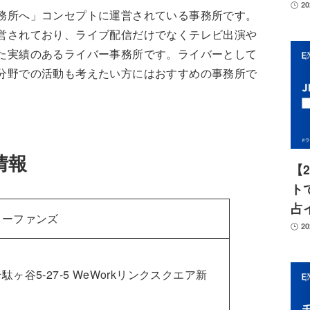
2
務所へ」コンセプトに運営されている事務所です。
営されており、ライブ配信だけでなくテレビ出演や
た実績のあるライバー事務所です。ライバーとして
分野での活動も考えたい方にはおすすめの事務所で
情報
【
ト
占
ターファンズ
2
ヶ谷5-27-5 WeWorkリンクスクエア新