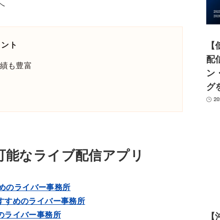
へ
イント
【
配
実績も豊富
ン
グ
2
可能なライブ配信アプリ
すすめのライバー事務所
Eでおすすめのライバー事務所
めのライバー事務所
【