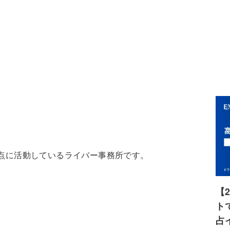
点に活動しているライバー事務所です。
【
ト
占