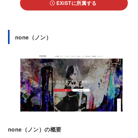
EXiSTに所属する
none（ノン）
none（ノン）の概要