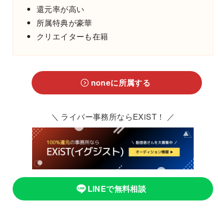
還元率が高い
所属特典が豪華
クリエイターも在籍
noneに所属する
＼ ライバー事務所ならEXiST！ ／
LINEで無料相談