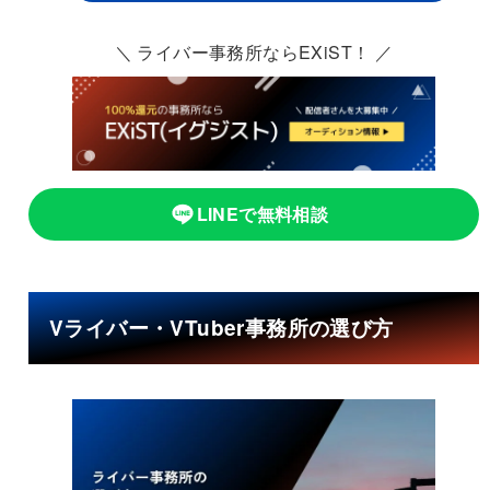
＼ ライバー事務所ならEXiST！ ／
LINEで無料相談
Vライバー・VTuber事務所の選び方