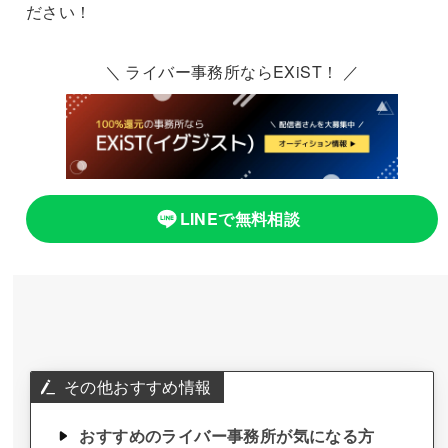
ださい！
＼ ライバー事務所ならEXiST！ ／
LINEで無料相談
その他おすすめ情報
おすすめのライバー事務所が気になる方