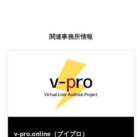
関連事務所情報
v-pro.online（ブイプロ）