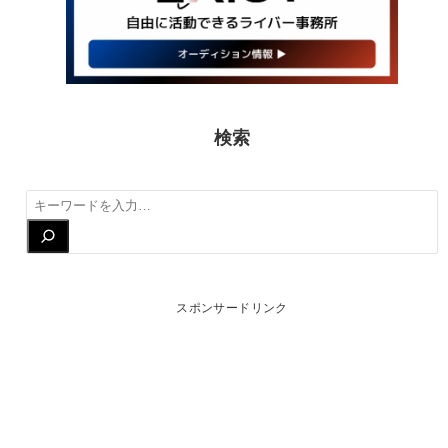
検索
検
索
スポンサードリンク