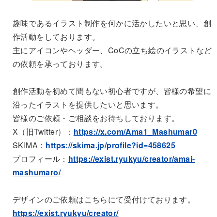
趣味であるイラスト制作を何かに活かしたいと思い、創
作活動をしております。
主にアイコンやヘッダー、CoCの立ち絵のイラストなど
の依頼を承っております。
創作活動を初めて間もない初心者ですが、皆様の希望に
沿ったイラストを提供したいと思います。
皆様のご依頼・ご相談をお待ちしております。
X（旧Twitter）：
https://x.com/Ama1_Mashumar0
SKIMA：
https://skima.jp/profile?id=458625
プロフィール：
https://exist.ryukyu/creator/amai-
mashumaro/
デザインのご依頼はこちらにて受付けております。
https://exist.ryukyu/creator/