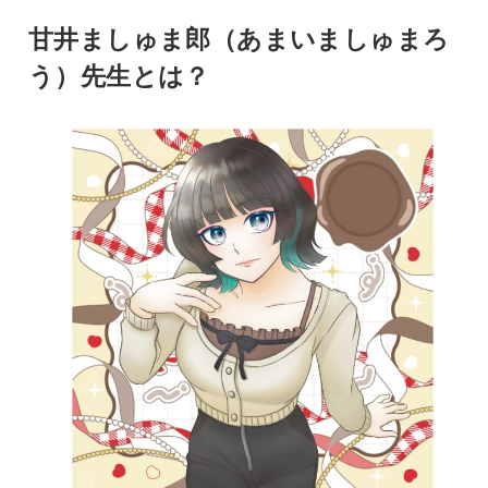
甘井ましゅま郎（あまいましゅまろ
う）先生とは？