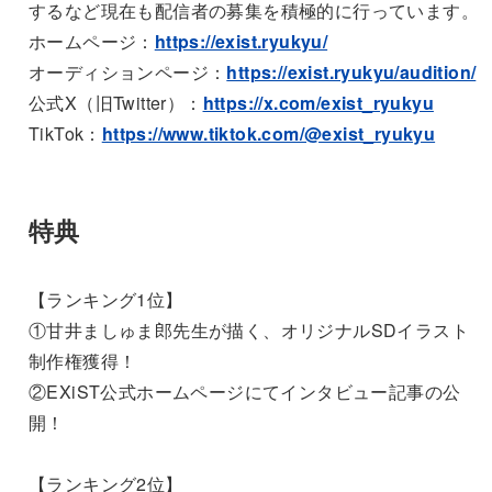
するなど現在も配信者の募集を積極的に行っています。
ホームページ：
https://exist.ryukyu/
オーディションページ：
https://exist.ryukyu/audition/
公式X（旧Twitter）：
https://x.com/exist_ryukyu
TikTok：
https://www.tiktok.com/@exist_ryukyu
特典
【ランキング1位】
①甘井ましゅま郎先生が描く、オリジナルSDイラスト
制作権獲得！
②EXiST公式ホームページにてインタビュー記事の公
開！
【ランキング2位】