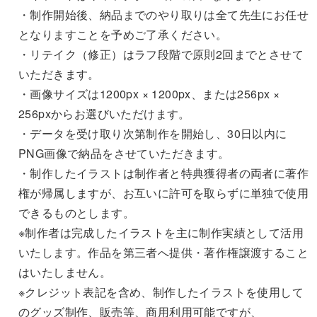
・制作開始後、納品までのやり取りは全て先生にお任せ
となりますことを予めご了承ください。
・リテイク（修正）はラフ段階で原則2回までとさせて
いただきます。
・画像サイズは1200px × 1200px、または256px ×
256pxからお選びいただけます。
・データを受け取り次第制作を開始し、30日以内に
PNG画像で納品をさせていただきます。
・制作したイラストは制作者と特典獲得者の両者に著作
権が帰属しますが、お互いに許可を取らずに単独で使用
できるものとします。
※制作者は完成したイラストを主に制作実績として活用
いたします。作品を第三者へ提供・著作権譲渡すること
はいたしません。
※クレジット表記を含め、制作したイラストを使用して
のグッズ制作、販売等、商用利用可能ですが、