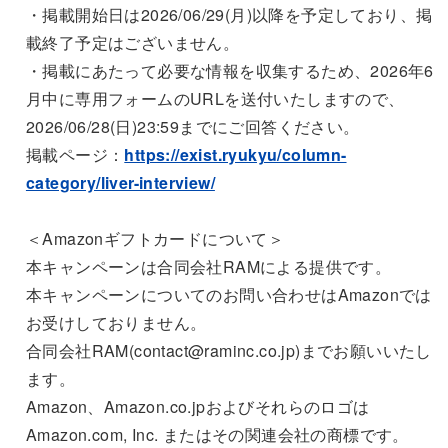
・掲載開始日は2026/06/29(月)以降を予定しており、掲
載終了予定はございません。
・掲載にあたって必要な情報を収集するため、2026年6
月中に専用フォームのURLを送付いたしますので、
2026/06/28(日)23:59までにご回答ください。
掲載ページ：
https://exist.ryukyu/column-
category/liver-interview/
＜Amazonギフトカードについて＞
本キャンペーンは合同会社RAMによる提供です。
本キャンペーンについてのお問い合わせはAmazonでは
お受けしておりません。
合同会社RAM(contact@raminc.co.jp)までお願いいたし
ます。
Amazon、Amazon.co.jpおよびそれらのロゴは
Amazon.com, Inc. またはその関連会社の商標です。