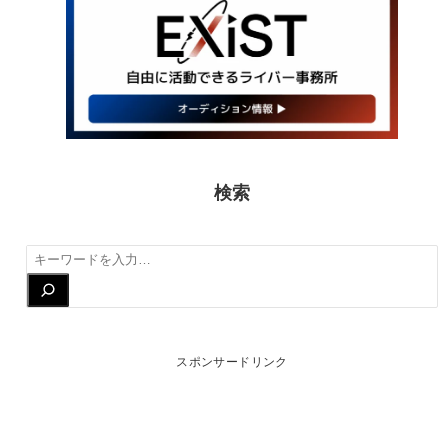
検索
検
索
スポンサードリンク